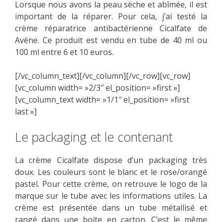
Lorsque nous avons la peau sèche et abîmée, il est
important de la réparer. Pour cela, j’ai testé la
crème réparatrice antibactérienne Cicalfate de
Avène. Ce produit est vendu en tube de 40 ml ou
100 ml entre 6 et 10 euros.
[/vc_column_text][/vc_column][/vc_row][vc_row]
[vc_column width= »2/3″ el_position= »first »]
[vc_column_text width= »1/1″ el_position= »first
last »]
Le packaging et le contenant
La crème Cicalfate dispose d’un packaging très
doux. Les couleurs sont le blanc et le rose/orangé
pastel. Pour cette crème, on retrouve le logo de la
marque sur le tube avec les informations utiles. La
crème est présentée dans un tube métallisé et
rangé dans une boite en carton. C’est le même