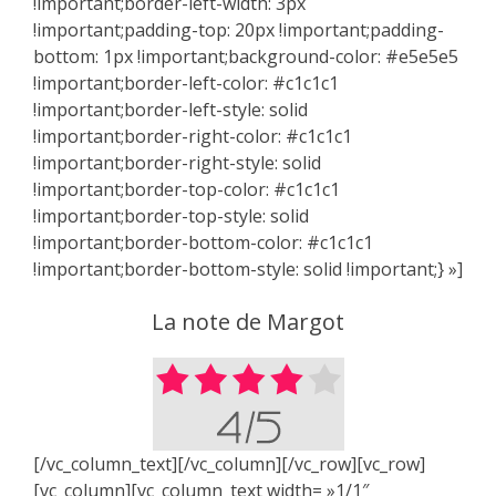
!important;border-left-width: 3px
!important;padding-top: 20px !important;padding-
bottom: 1px !important;background-color: #e5e5e5
!important;border-left-color: #c1c1c1
!important;border-left-style: solid
!important;border-right-color: #c1c1c1
!important;border-right-style: solid
!important;border-top-color: #c1c1c1
!important;border-top-style: solid
!important;border-bottom-color: #c1c1c1
!important;border-bottom-style: solid !important;} »]
La note de Margot
[/vc_column_text][/vc_column][/vc_row][vc_row]
[vc_column][vc_column_text width= »1/1″