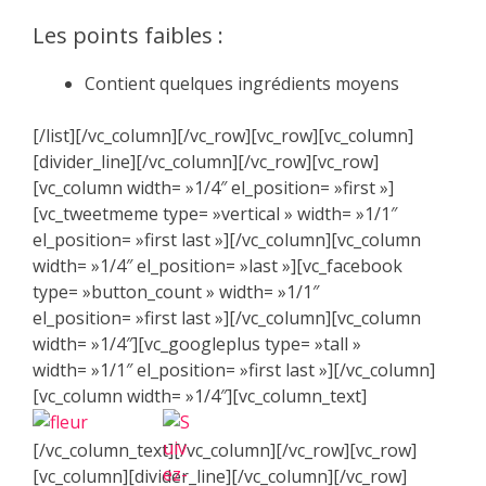
Les points faibles :
Contient quelques ingrédients moyens
[/list][/vc_column][/vc_row][vc_row][vc_column]
[divider_line][/vc_column][/vc_row][vc_row]
[vc_column width= »1/4″ el_position= »first »]
[vc_tweetmeme type= »vertical » width= »1/1″
el_position= »first last »][/vc_column][vc_column
width= »1/4″ el_position= »last »][vc_facebook
type= »button_count » width= »1/1″
el_position= »first last »][/vc_column][vc_column
width= »1/4″][vc_googleplus type= »tall »
width= »1/1″ el_position= »first last »][/vc_column]
[vc_column width= »1/4″][vc_column_text]
[/vc_column_text][/vc_column][/vc_row][vc_row]
[vc_column][divider_line][/vc_column][/vc_row]