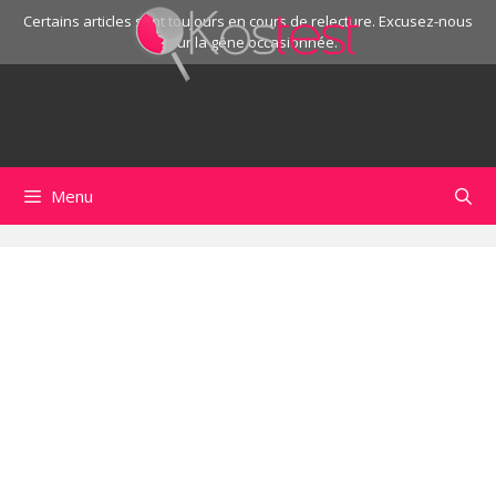
Certains articles sont toujours en cours de relecture. Excusez-nous
pour la gêne occasionnée.
Menu