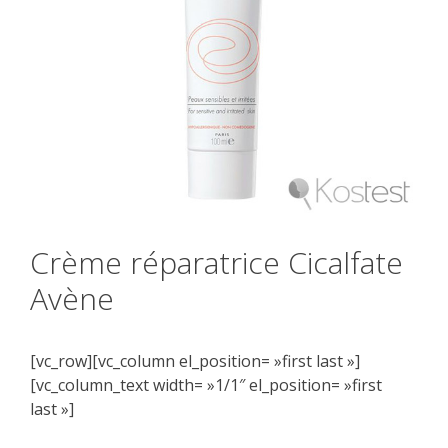
Crème réparatrice Cicalfate
Avène
[vc_row][vc_column el_position= »first last »]
[vc_column_text width= »1/1″ el_position= »first
last »]