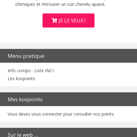
chimiques et retrouver un cuir chevelu apaisé.
JE LE VEUX !
Menu pratique
Info compo : Liste INCI
Les kospoints
Mes kospoints
Vous devez vous connecter pour consulter vos points.
Sur le web …