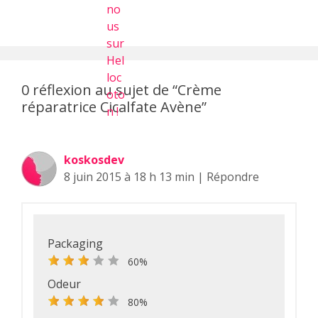
0 réflexion au sujet de “
Crème
réparatrice Cicalfate Avène
”
koskosdev
8 juin 2015 à 18 h 13 min
|
Répondre
Packaging
60%
Odeur
80%