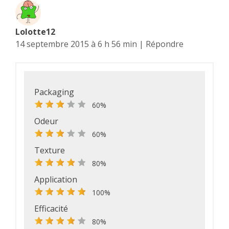
Lolotte12
14 septembre 2015 à 6 h 56 min
|
Répondre
Packaging
60%
Odeur
60%
Texture
80%
Application
100%
Efficacité
80%