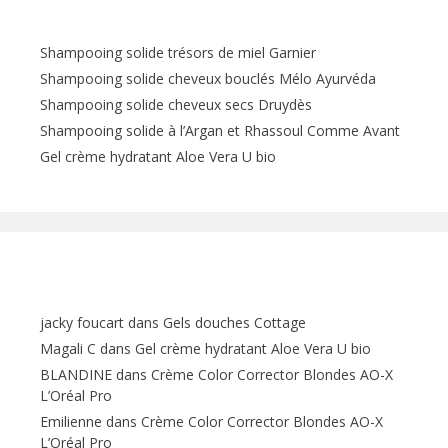
Articles récents
Shampooing solide trésors de miel Garnier
Shampooing solide cheveux bouclés Mélo Ayurvéda
Shampooing solide cheveux secs Druydès
Shampooing solide à l’Argan et Rhassoul Comme Avant
Gel crème hydratant Aloe Vera U bio
Commentaires récents
jacky foucart
dans
Gels douches Cottage
Magali C
dans
Gel crème hydratant Aloe Vera U bio
BLANDINE
dans
Crème Color Corrector Blondes AO-X
L’Oréal Pro
Emilienne
dans
Crème Color Corrector Blondes AO-X
L’Oréal Pro