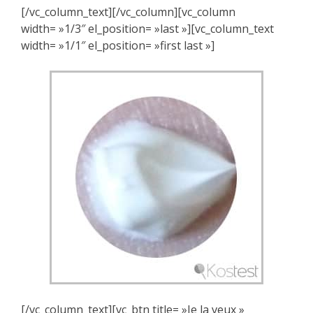
[/vc_column_text][/vc_column][vc_column
width= »1/3″ el_position= »last »][vc_column_text
width= »1/1″ el_position= »first last »]
[/vc_column_text][vc_btn title= »Je la veux »