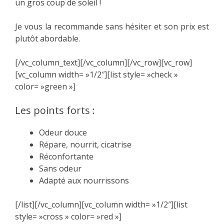
un gros coup de soleil !
Je vous la recommande sans hésiter et son prix est
plutôt abordable.
[/vc_column_text][/vc_column][/vc_row][vc_row]
[vc_column width= »1/2″][list style= »check »
color= »green »]
Les points forts :
Odeur douce
Répare, nourrit, cicatrise
Réconfortante
Sans odeur
Adapté aux nourrissons
[/list][/vc_column][vc_column width= »1/2″][list
style= »cross » color= »red »]