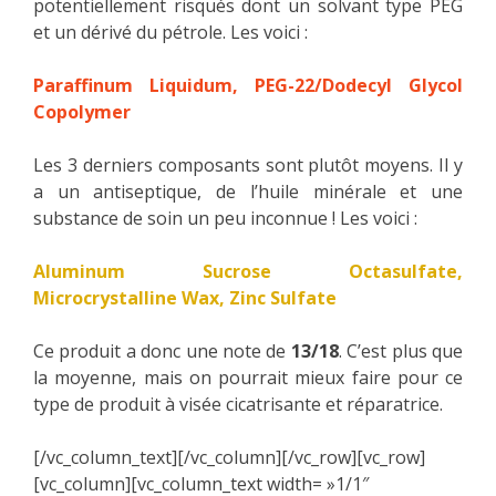
potentiellement risqués dont un solvant type PEG
et un dérivé du pétrole. Les voici :
Paraffinum Liquidum, PEG-22/Dodecyl Glycol
Copolymer
Les 3 derniers composants sont plutôt moyens. Il y
a un antiseptique, de l’huile minérale et une
substance de soin un peu inconnue ! Les voici :
Aluminum Sucrose Octasulfate,
Microcrystalline Wax, Zinc Sulfate
Ce produit a donc une note de
13/18
. C’est plus que
la moyenne, mais on pourrait mieux faire pour ce
type de produit à visée cicatrisante et réparatrice.
[/vc_column_text][/vc_column][/vc_row][vc_row]
[vc_column][vc_column_text width= »1/1″